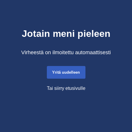
Jotain meni pieleen
Virheestä on ilmoitettu automaattisesti
Yritä uudelleen
Tai siirry etusivulle