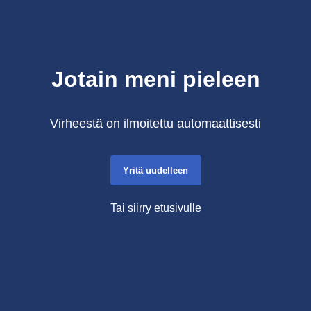
Jotain meni pieleen
Virheestä on ilmoitettu automaattisesti
Yritä uudelleen
Tai siirry etusivulle