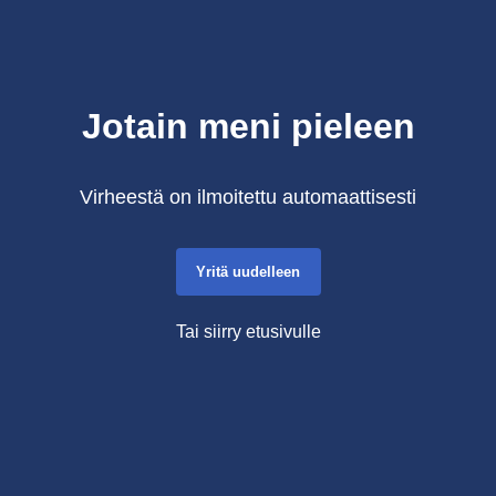
Jotain meni pieleen
Virheestä on ilmoitettu automaattisesti
Yritä uudelleen
Tai siirry etusivulle