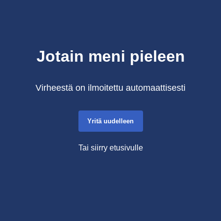
Jotain meni pieleen
Virheestä on ilmoitettu automaattisesti
Yritä uudelleen
Tai siirry etusivulle