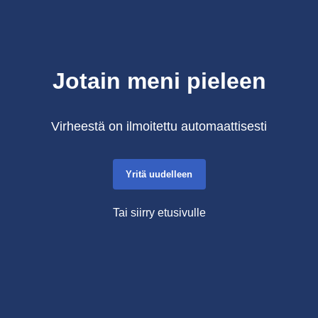
Jotain meni pieleen
Virheestä on ilmoitettu automaattisesti
Yritä uudelleen
Tai siirry etusivulle