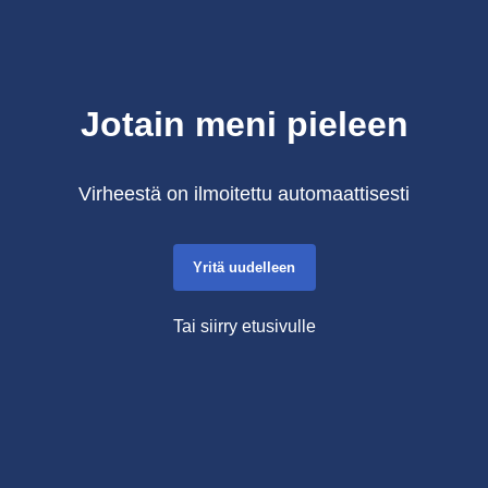
Jotain meni pieleen
Virheestä on ilmoitettu automaattisesti
Yritä uudelleen
Tai siirry etusivulle