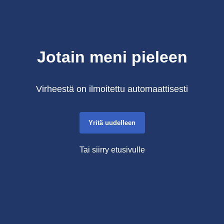
Jotain meni pieleen
Virheestä on ilmoitettu automaattisesti
Yritä uudelleen
Tai siirry etusivulle