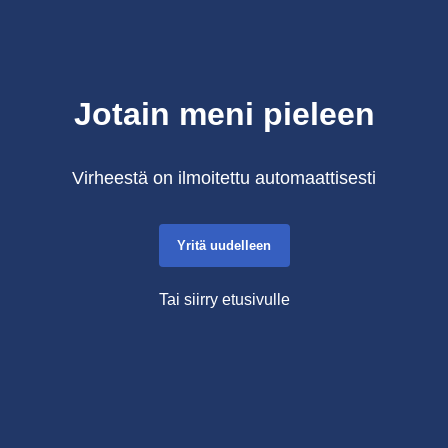
Jotain meni pieleen
Virheestä on ilmoitettu automaattisesti
Yritä uudelleen
Tai siirry etusivulle