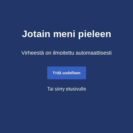
Jotain meni pieleen
Virheestä on ilmoitettu automaattisesti
Yritä uudelleen
Tai siirry etusivulle