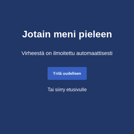
Jotain meni pieleen
Virheestä on ilmoitettu automaattisesti
Yritä uudelleen
Tai siirry etusivulle