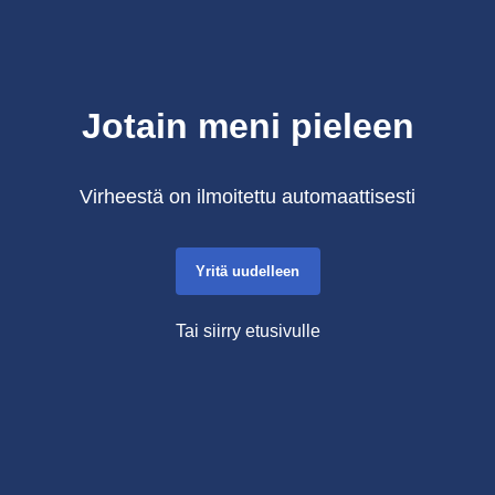
Jotain meni pieleen
Virheestä on ilmoitettu automaattisesti
Yritä uudelleen
Tai siirry etusivulle