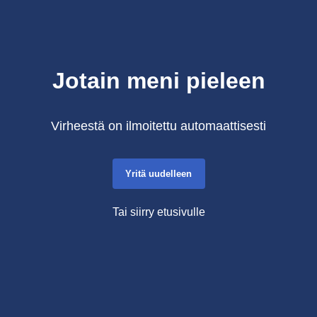
Jotain meni pieleen
Virheestä on ilmoitettu automaattisesti
Yritä uudelleen
Tai siirry etusivulle