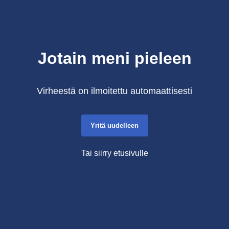
Jotain meni pieleen
Virheestä on ilmoitettu automaattisesti
Yritä uudelleen
Tai siirry etusivulle