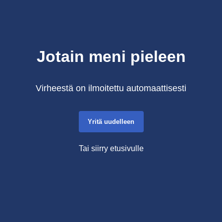
Jotain meni pieleen
Virheestä on ilmoitettu automaattisesti
Yritä uudelleen
Tai siirry etusivulle