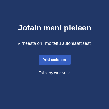
Jotain meni pieleen
Virheestä on ilmoitettu automaattisesti
Yritä uudelleen
Tai siirry etusivulle