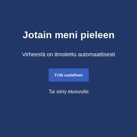
Jotain meni pieleen
Virheestä on ilmoitettu automaattisesti
Yritä uudelleen
Tai siirry etusivulle