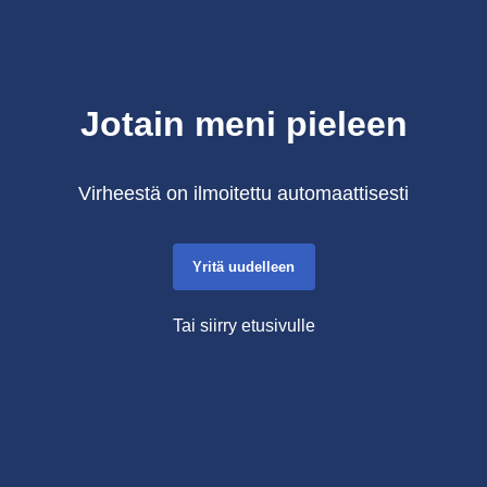
Jotain meni pieleen
Virheestä on ilmoitettu automaattisesti
Yritä uudelleen
Tai siirry etusivulle