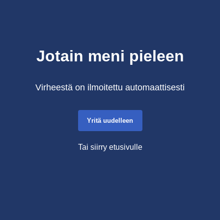
Jotain meni pieleen
Virheestä on ilmoitettu automaattisesti
Yritä uudelleen
Tai siirry etusivulle