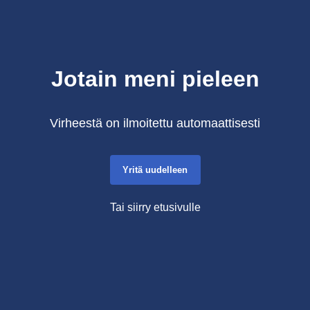
Jotain meni pieleen
Virheestä on ilmoitettu automaattisesti
Yritä uudelleen
Tai siirry etusivulle