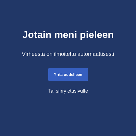
Jotain meni pieleen
Virheestä on ilmoitettu automaattisesti
Yritä uudelleen
Tai siirry etusivulle