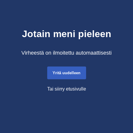
Jotain meni pieleen
Virheestä on ilmoitettu automaattisesti
Yritä uudelleen
Tai siirry etusivulle