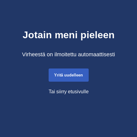
Jotain meni pieleen
Virheestä on ilmoitettu automaattisesti
Yritä uudelleen
Tai siirry etusivulle