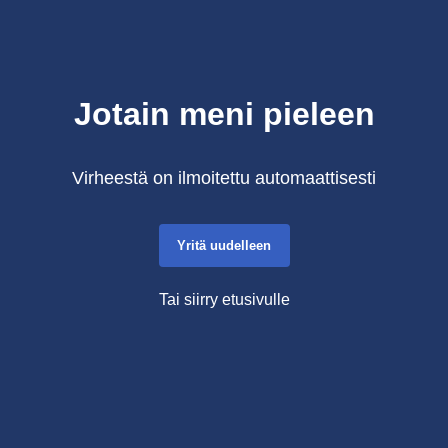
Jotain meni pieleen
Virheestä on ilmoitettu automaattisesti
Yritä uudelleen
Tai siirry etusivulle