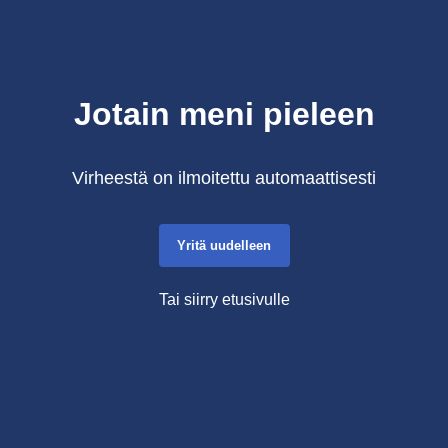
Jotain meni pieleen
Virheestä on ilmoitettu automaattisesti
Yritä uudelleen
Tai siirry etusivulle