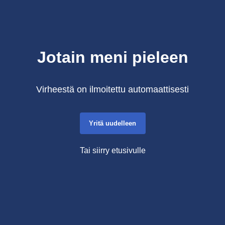
Jotain meni pieleen
Virheestä on ilmoitettu automaattisesti
Yritä uudelleen
Tai siirry etusivulle