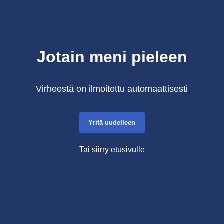
Jotain meni pieleen
Virheestä on ilmoitettu automaattisesti
Yritä uudelleen
Tai siirry etusivulle