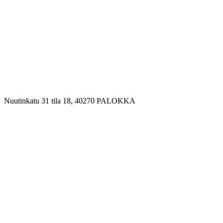
Nuutinkatu 31 tila 18
,
40270
PALOKKA