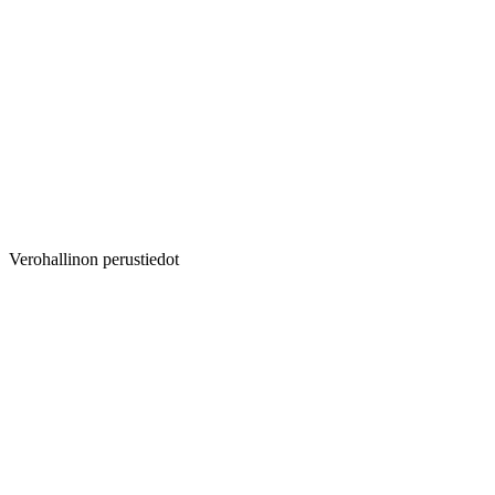
Verohallinon perustiedot