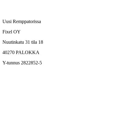
Uusi Remppatorissa
Fixel OY
Nuutinkatu 31 tila 18
40270
PALOKKA
Y-tunnus 2822852-5