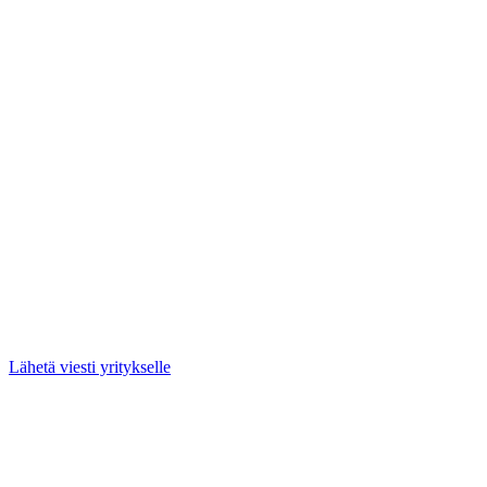
Lähetä viesti yritykselle