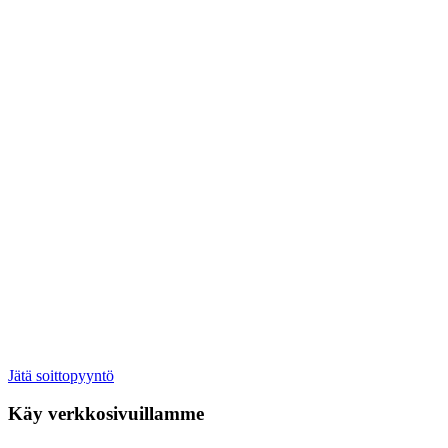
Jätä soittopyyntö
Käy verkkosivuillamme