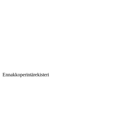
Ennakkoperintärekisteri