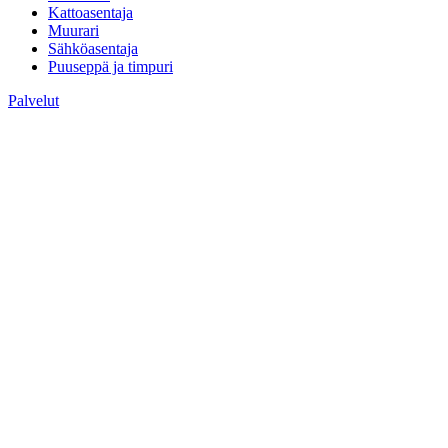
Kattoasentaja
Muurari
Sähköasentaja
Puuseppä ja timpuri
Palvelut