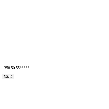
+358 50 55*****
Näytä