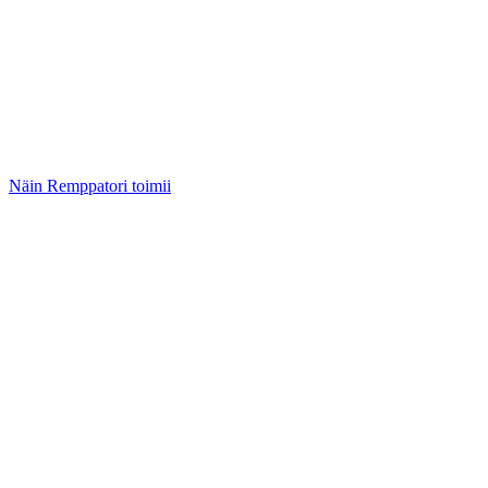
Näin Remppatori toimii