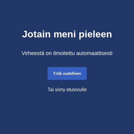
Jotain meni pieleen
Virheestä on ilmoitettu automaattisesti
Yritä uudelleen
Tai siirry etusivulle