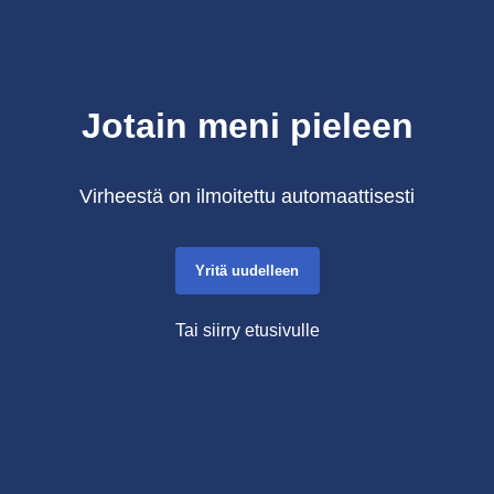
Jotain meni pieleen
Virheestä on ilmoitettu automaattisesti
Yritä uudelleen
Tai siirry etusivulle