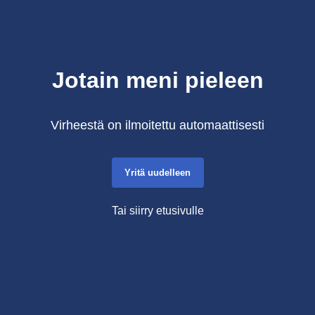
Jotain meni pieleen
Virheestä on ilmoitettu automaattisesti
Yritä uudelleen
Tai siirry etusivulle