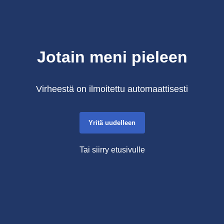
Jotain meni pieleen
Virheestä on ilmoitettu automaattisesti
Yritä uudelleen
Tai siirry etusivulle