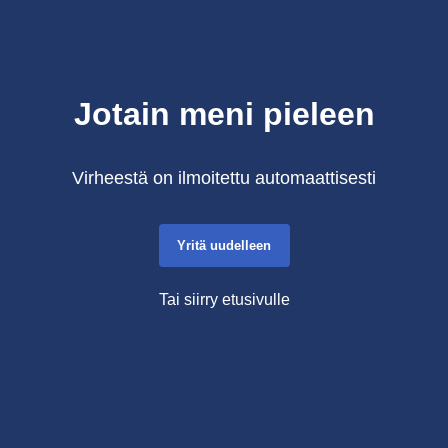
Jotain meni pieleen
Virheestä on ilmoitettu automaattisesti
Yritä uudelleen
Tai siirry etusivulle