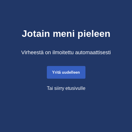
Jotain meni pieleen
Virheestä on ilmoitettu automaattisesti
Yritä uudelleen
Tai siirry etusivulle