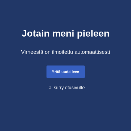
Jotain meni pieleen
Virheestä on ilmoitettu automaattisesti
Yritä uudelleen
Tai siirry etusivulle