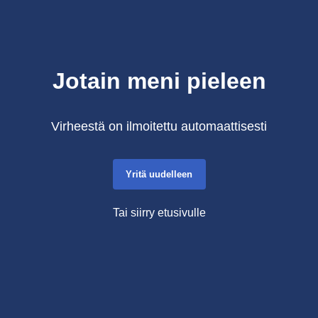
Jotain meni pieleen
Virheestä on ilmoitettu automaattisesti
Yritä uudelleen
Tai siirry etusivulle