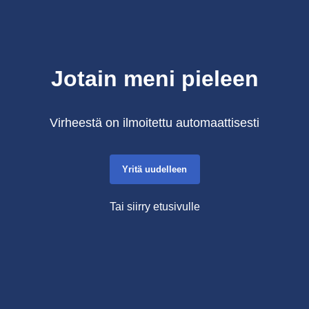
Jotain meni pieleen
Virheestä on ilmoitettu automaattisesti
Yritä uudelleen
Tai siirry etusivulle