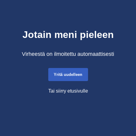
Jotain meni pieleen
Virheestä on ilmoitettu automaattisesti
Yritä uudelleen
Tai siirry etusivulle