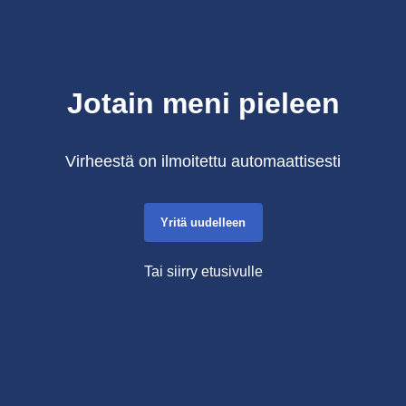
Jotain meni pieleen
Virheestä on ilmoitettu automaattisesti
Yritä uudelleen
Tai siirry etusivulle