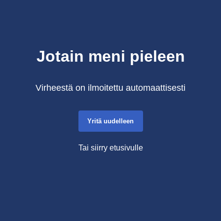
Jotain meni pieleen
Virheestä on ilmoitettu automaattisesti
Yritä uudelleen
Tai siirry etusivulle