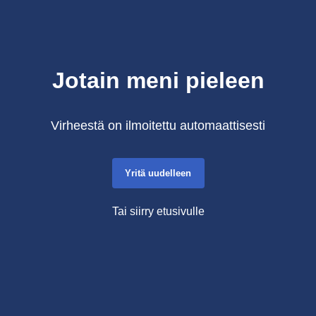
Jotain meni pieleen
Virheestä on ilmoitettu automaattisesti
Yritä uudelleen
Tai siirry etusivulle