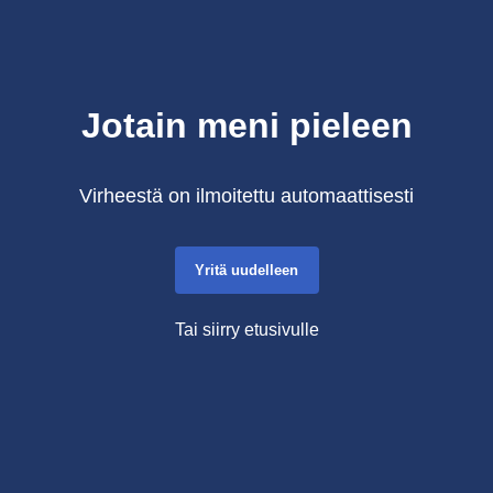
Jotain meni pieleen
Virheestä on ilmoitettu automaattisesti
Yritä uudelleen
Tai siirry etusivulle