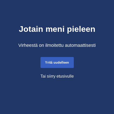
Jotain meni pieleen
Virheestä on ilmoitettu automaattisesti
Yritä uudelleen
Tai siirry etusivulle