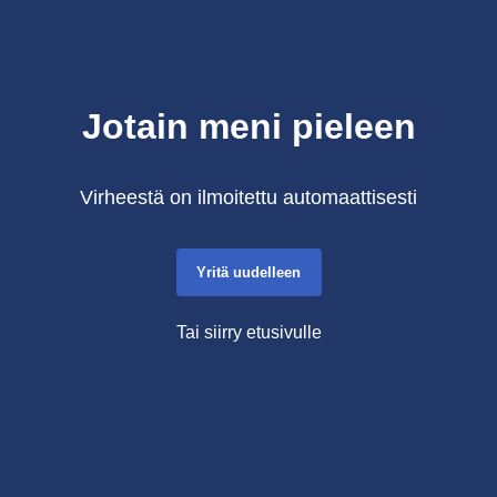
Jotain meni pieleen
Virheestä on ilmoitettu automaattisesti
Yritä uudelleen
Tai siirry etusivulle