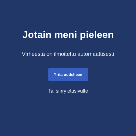
Jotain meni pieleen
Virheestä on ilmoitettu automaattisesti
Yritä uudelleen
Tai siirry etusivulle