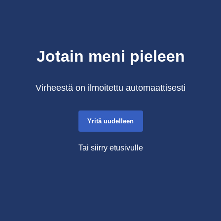
Jotain meni pieleen
Virheestä on ilmoitettu automaattisesti
Yritä uudelleen
Tai siirry etusivulle