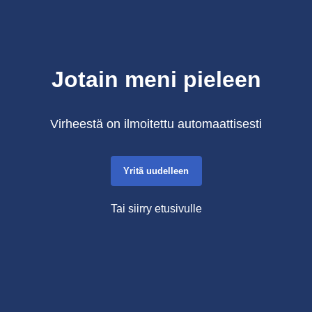
Jotain meni pieleen
Virheestä on ilmoitettu automaattisesti
Yritä uudelleen
Tai siirry etusivulle