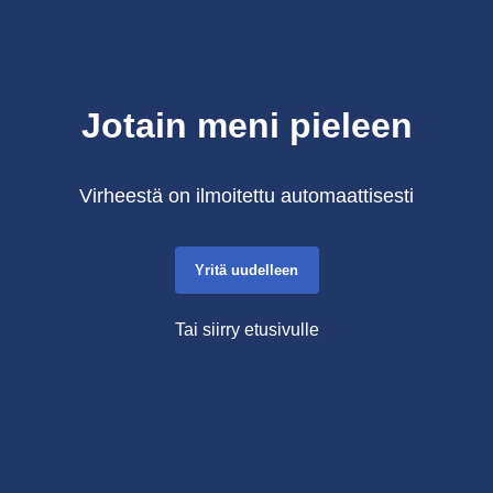
Jotain meni pieleen
Virheestä on ilmoitettu automaattisesti
Yritä uudelleen
Tai siirry etusivulle