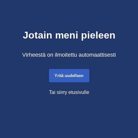
Jotain meni pieleen
Virheestä on ilmoitettu automaattisesti
Yritä uudelleen
Tai siirry etusivulle