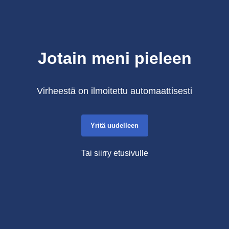
Jotain meni pieleen
Virheestä on ilmoitettu automaattisesti
Yritä uudelleen
Tai siirry etusivulle