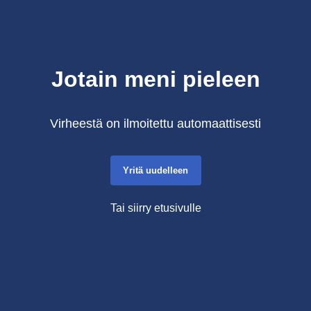
Jotain meni pieleen
Virheestä on ilmoitettu automaattisesti
Yritä uudelleen
Tai siirry etusivulle